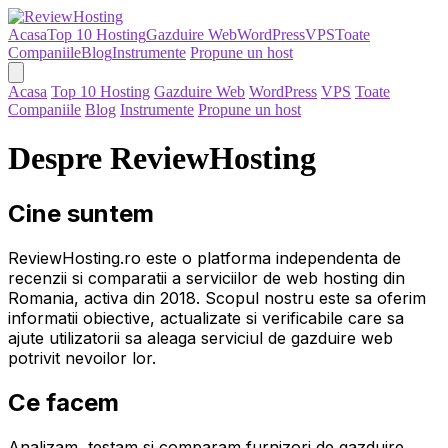
Acasa
Top 10 Hosting
Gazduire Web
WordPress
VPS
Toate
Companiile
Blog
Instrumente
Propune un host
Acasa
Top 10 Hosting
Gazduire Web
WordPress
VPS
Toate
Companiile
Blog
Instrumente
Propune un host
Despre ReviewHosting
Cine suntem
ReviewHosting.ro este o platforma independenta de
recenzii si comparatii a serviciilor de web hosting din
Romania, activa din 2018. Scopul nostru este sa oferim
informatii obiective, actualizate si verificabile care sa
ajute utilizatorii sa aleaga serviciul de gazduire web
potrivit nevoilor lor.
Ce facem
Analizam, testam si comparam furnizori de gazduire