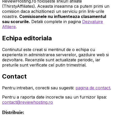
ReviewHosting.ro foloseste linkuri afiliate
(ThirstyAffiliates). Aceasta inseamna ca putem primi un
comision daca achizitionezi un serviciu prin link-urile
noastre.
Comisioanele nu influenteaza clasamentul
sau scorurile.
Detalii complete in pagina
Dezvaluire
Afiliere
.
Echipa editoriala
Continutul este creat si mentinut de o echipa cu
experienta in administrarea serverelor, gazduire web si
dezvoltare. Recenziile sunt actualizate periodic, iar
preturile sunt verificate cel putin trimestrial.
Contact
Pentru intrebari, corectii sau sugestii:
pagina de contact
.
Pentru a raporta date incorecte sau un furnizor lipsa:
contact@reviewhosting.ro
Distribuie: