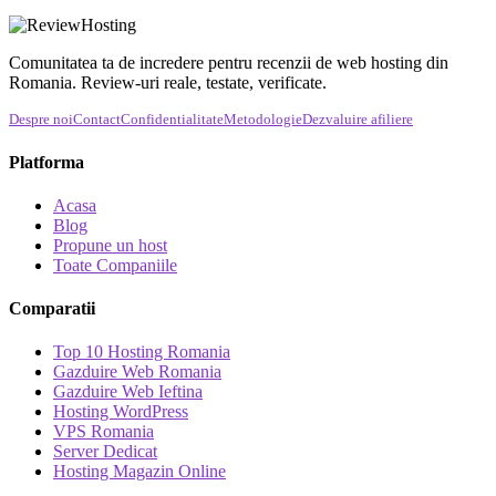
Comunitatea ta de incredere pentru recenzii de web hosting din
Romania. Review-uri reale, testate, verificate.
Despre noi
Contact
Confidentialitate
Metodologie
Dezvaluire afiliere
Platforma
Acasa
Blog
Propune un host
Toate Companiile
Comparatii
Top 10 Hosting Romania
Gazduire Web Romania
Gazduire Web Ieftina
Hosting WordPress
VPS Romania
Server Dedicat
Hosting Magazin Online