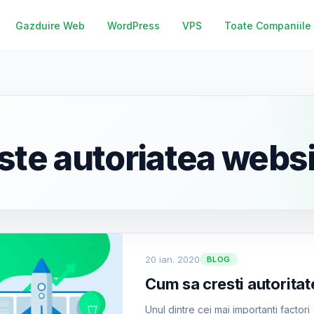
Gazduire Web
WordPress
VPS
Toate Companiile
ste autoriatea webs
20 ian. 2020
BLOG
Cum sa cresti autoritat
Unul dintre cei mai importanti factor