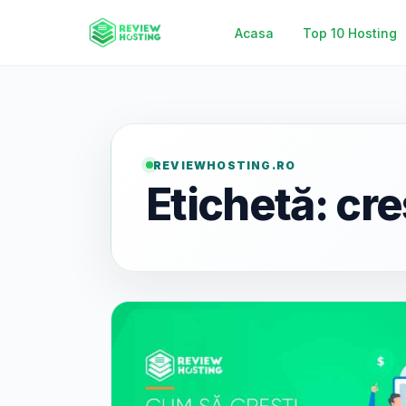
Acasa
Top 10 Hosting
REVIEWHOSTING.RO
Etichetă:
cre