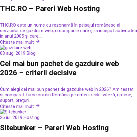
THC.RO – Pareri Web Hosting
THC.RO este un nume cu rezonanță în peisajul românesc al
serviciilor de găzduire web, o companie care și-a început activitatea
în anul 2005 și care,...
Citeste mai mult
08 aug. 2019
Blog
Cel mai bun pachet de gazduire web
2026 – criterii decisive
Cum alegi cel mai bun pachet de găzduire web în 2026? Am testat
și comparat furnizorii din România pe criterii reale: viteză, uptime,
suport, prețuri...
Citeste mai mult
26 iul. 2019
Hosting
Sitebunker – Pareri Web Hosting