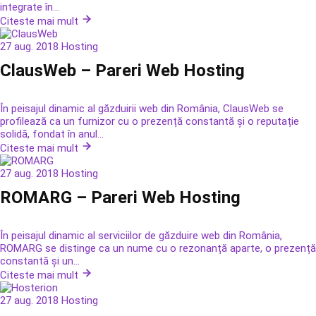
integrate în...
Citeste mai mult
27 aug. 2018
Hosting
ClausWeb – Pareri Web Hosting
În peisajul dinamic al găzduirii web din România, ClausWeb se
profilează ca un furnizor cu o prezență constantă și o reputație
solidă, fondat în anul...
Citeste mai mult
27 aug. 2018
Hosting
ROMARG – Pareri Web Hosting
În peisajul dinamic al serviciilor de găzduire web din România,
ROMARG se distinge ca un nume cu o rezonanță aparte, o prezență
constantă și un...
Citeste mai mult
27 aug. 2018
Hosting