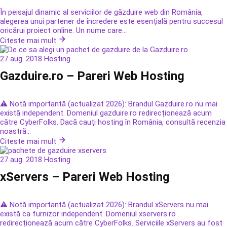
În peisajul dinamic al serviciilor de găzduire web din România,
alegerea unui partener de încredere este esențială pentru succesul
oricărui proiect online. Un nume care...
Citeste mai mult
27 aug. 2018
Hosting
Gazduire.ro – Pareri Web Hosting
⚠️ Notă importantă (actualizat 2026): Brandul Gazduire.ro nu mai
există independent. Domeniul gazduire.ro redirecționează acum
către CyberFolks. Dacă cauți hosting în România, consultă recenzia
noastră...
Citeste mai mult
27 aug. 2018
Hosting
xServers – Pareri Web Hosting
⚠️ Notă importantă (actualizat 2026): Brandul xServers nu mai
există ca furnizor independent. Domeniul xservers.ro
redirecționează acum către CyberFolks. Serviciile xServers au fost