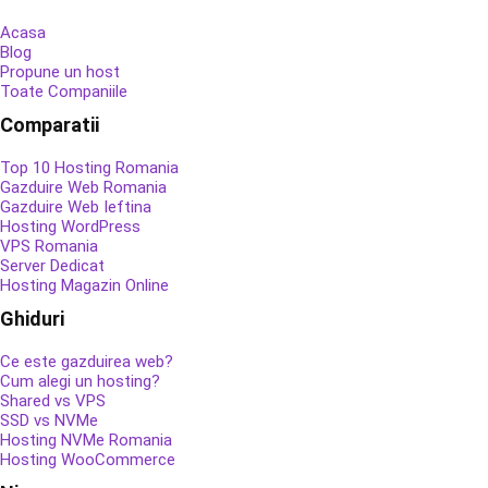
Acasa
Blog
Propune un host
Toate Companiile
Comparatii
Top 10 Hosting Romania
Gazduire Web Romania
Gazduire Web Ieftina
Hosting WordPress
VPS Romania
Server Dedicat
Hosting Magazin Online
Ghiduri
Ce este gazduirea web?
Cum alegi un hosting?
Shared vs VPS
SSD vs NVMe
Hosting NVMe Romania
Hosting WooCommerce