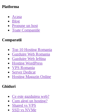
Platforma
Acasa
Blog
Propune un host
Toate Companiile
Comparatii
Top 10 Hosting Romania
Gazduire Web Romania
Gazduire Web Ieftina
Hosting WordPress
VPS Romania
Server Dedicat
Hosting Magazin Online
Ghiduri
Ce este gazduirea web?
Cum alegi un hosting?
Shared vs VPS
SSD vs NVMe