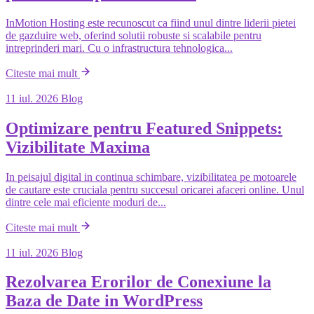
InMotion Hosting este recunoscut ca fiind unul dintre liderii pietei
de gazduire web, oferind solutii robuste si scalabile pentru
intreprinderi mari. Cu o infrastructura tehnologica...
Citeste mai mult
11 iul. 2026
Blog
Optimizare pentru Featured Snippets:
Vizibilitate Maxima
In peisajul digital in continua schimbare, vizibilitatea pe motoarele
de cautare este cruciala pentru succesul oricarei afaceri online. Unul
dintre cele mai eficiente moduri de...
Citeste mai mult
11 iul. 2026
Blog
Rezolvarea Erorilor de Conexiune la
Baza de Date in WordPress