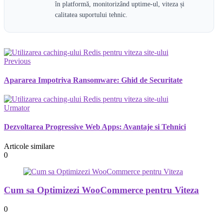
în platformă, monitorizând uptime-ul, viteza și
calitatea suportului tehnic.
Previous
Apararea Impotriva Ransomware: Ghid de Securitate
Urmator
Dezvoltarea Progressive Web Apps: Avantaje si Tehnici
Articole similare
0
Cum sa Optimizezi WooCommerce pentru Viteza
0