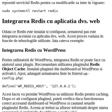
reporniti serviciul Redis pentru ca modificarile sa intre in vigoare:
Integrarea Redis cu aplicatia dvs. web
Odata ce Redis este instalat si configurat, urmatorul pas este
integrarea acestuia cu aplicatia dvs. web. Acest proces variaza in
functie de tehnologiile utilizate. Iata cateva exemple:
Integrarea Redis cu WordPress
Pentru utilizatorii de WordPress, integrarea Redis se poate face cu
ajutorul unui plugin. Recomandam utilizarea pluginului
Redis
Object Cache
. Instalati pluginul din dashboard-ul WordPress si
activati-l. Apoi, adaugati urmatoarea linie in fisierul
wp-
:
config.php
Acest lucru va permite WordPress sa utilizeze Redis pentru caching.
Dupa ce ati configurat pluginul, puteti verifica daca functioneaza
corect accesand dashboard-ul WordPress si cautand setarile
pluginului Redis. Acesta ar trebui sa afiseze informatii despre starea