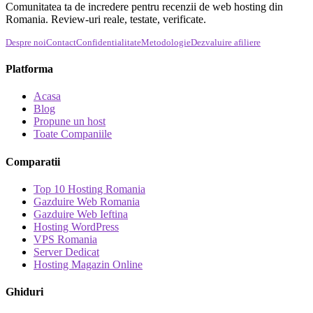
Comunitatea ta de incredere pentru recenzii de web hosting din
Romania. Review-uri reale, testate, verificate.
Despre noi
Contact
Confidentialitate
Metodologie
Dezvaluire afiliere
Platforma
Acasa
Blog
Propune un host
Toate Companiile
Comparatii
Top 10 Hosting Romania
Gazduire Web Romania
Gazduire Web Ieftina
Hosting WordPress
VPS Romania
Server Dedicat
Hosting Magazin Online
Ghiduri