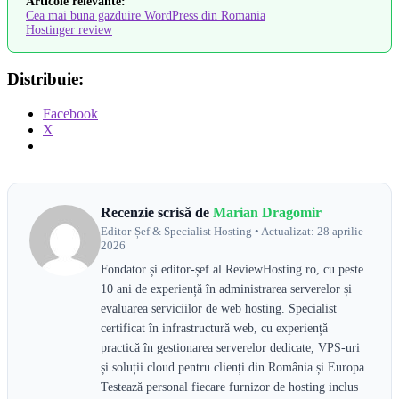
Articole relevante:
Cea mai buna gazduire WordPress din Romania
Hostinger review
Distribuie:
Facebook
X
Recenzie scrisă de
Marian Dragomir
Editor-Șef & Specialist Hosting • Actualizat: 28 aprilie
2026
Fondator și editor-șef al ReviewHosting.ro, cu peste
10 ani de experiență în administrarea serverelor și
evaluarea serviciilor de web hosting. Specialist
certificat în infrastructură web, cu experiență
practică în gestionarea serverelor dedicate, VPS-uri
și soluții cloud pentru clienți din România și Europa.
Testează personal fiecare furnizor de hosting inclus