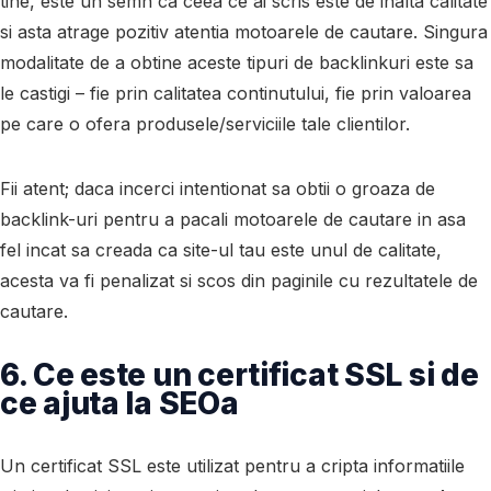
tine, este un semn ca ceea ce ai scris este de inalta calitate
si asta atrage pozitiv atentia motoarele de cautare. Singura
modalitate de a obtine aceste tipuri de backlinkuri este sa
le castigi – fie prin calitatea continutului, fie prin valoarea
pe care o ofera produsele/serviciile tale clientilor.
Fii atent; daca incerci intentionat sa obtii o groaza de
backlink-uri pentru a pacali motoarele de cautare in asa
fel incat sa creada ca site-ul tau este unul de calitate,
acesta va fi penalizat si scos din paginile cu rezultatele de
cautare.
6. Ce este un certificat SSL si de
ce ajuta la SEOa
Un certificat SSL este utilizat pentru a cripta informatiile