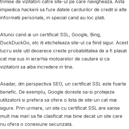
trimise de vizitatori catre site-ul pe care navigheaza. Asta
impiedica hackerii sa fure datele cardurilor de credit si alte
informatii personale, in special cand au loc plati.
Atunci cand ai un certificat SSL, Google, Bing,
DuckDuckGo, etc iti eticheteaza site-ul ca fiind sigur. Acest
lucru este util deoarece creste probabilitatea de a fi plasat
cat mai sus in ierarhia motoarelor de cautare si ca
vizitatorii sa aiba incredere in tine.
Asadar, din perspectiva SEO, un certificat SSL este foarte
benefic. De exemplu, Google doreste sa-si protejeze
utilizatorii si prefera sa ofere o lista de site-uri cat mai
sigure. Prin urmare, un site cu certificat SSL are sanse
mult mai mari sa fie clasificat mai bine decat un site care
nu ofera o conexiune securizata.