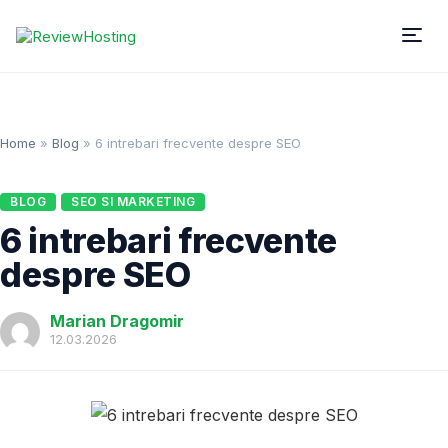
Home
»
Blog
»
6 intrebari frecvente despre SEO
BLOG
SEO SI MARKETING
6 intrebari frecvente
despre SEO
Marian Dragomir
12.03.2026