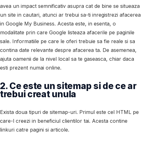
avea un impact semnificativ asupra cat de bine se situeaza
un site in cautari, atunci ar trebui sa-ti inregistrezi afacerea
in Google My Business. Acesta este, in esenta, o
modalitate prin care Google listeaza afacerile pe paginile
sale. Informatiile pe care le oferi trebuie sa fie reale si sa
contina date relevante despre afacerea ta. De asemenea,
ajuta oamenii de la nivel local sa te gaseasca, chiar daca
esti prezent numai online.
2. Ce este un sitemap si de ce ar
trebui creat unula
Exista doua tipuri de sitemap-uri. Primul este cel HTML pe
care-l creezi in beneficiul clientilor tai. Acesta contine
linkuri catre pagini si articole.