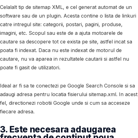
Celalalt tip de sitemap XML, e cel generat automat de un
software sau de un plugin. Acesta contine o lista de linkuri
catre intregul site: categorii, postari, pagini, produse,
imagini, etc. Scopul sau este de a ajuta motoarele de
cautare sa descopere tot ce exista pe site, astfel incat sa
poata fi indexat. Daca nu este indexat de motorul de
cautare, nu va aparea in rezultatele cautarii si astfel nu
poate fi gasit de utilizatori.
Ideal ar fi sa te conectezi pe Google Search Console si sa
adaugi adresa pentru locatia fisierului sitemap.xml. In acest
fel, directionezi robotii Google unde si cum sa acceseze
fiecare adresa.
3. Este necesara adaugarea
frecventa de continut noua