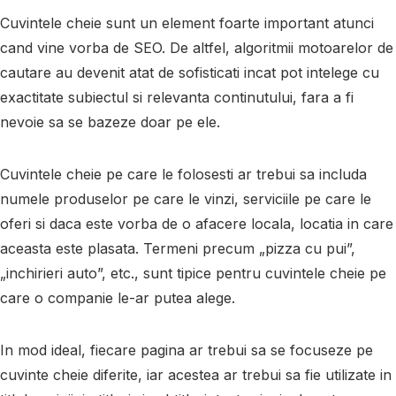
Cuvintele cheie sunt un element foarte important atunci
cand vine vorba de SEO. De altfel, algoritmii motoarelor de
cautare au devenit atat de sofisticati incat pot intelege cu
exactitate subiectul si relevanta continutului, fara a fi
nevoie sa se bazeze doar pe ele.
Cuvintele cheie pe care le folosesti ar trebui sa includa
numele produselor pe care le vinzi, serviciile pe care le
oferi si daca este vorba de o afacere locala, locatia in care
aceasta este plasata. Termeni precum „pizza cu pui”,
„inchirieri auto”, etc., sunt tipice pentru cuvintele cheie pe
care o companie le-ar putea alege.
In mod ideal, fiecare pagina ar trebui sa se focuseze pe
cuvinte cheie diferite, iar acestea ar trebui sa fie utilizate in