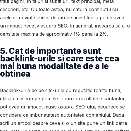
titlul paginii, in titluri si subtitluri, text principal, meta
descrieri, etc. Cu toate astea, nu satura continutul cu
aceleasi cuvinte cheie, deoarece acest lucru poate avea
un impact negativ asupra SEO. In general, incearca sa ai o
densitate maxima de aproximativ 1% pana la 2%.
5. Cat de importante sunt
backlink-urile si care este cea
mai buna modalitate de a le
obtinea
Backlink-urile de pe site-urile cu reputatie foarte buna,
clasate deseori pe primele locuri in rezultatele cautarilor,
pot avea un impact masiv asupra SEO-ului, deoarece se
considera ca imbunatatesc autoritatea domeniului. Daca
scrii un articol despre ceva si o un site pune un link catre