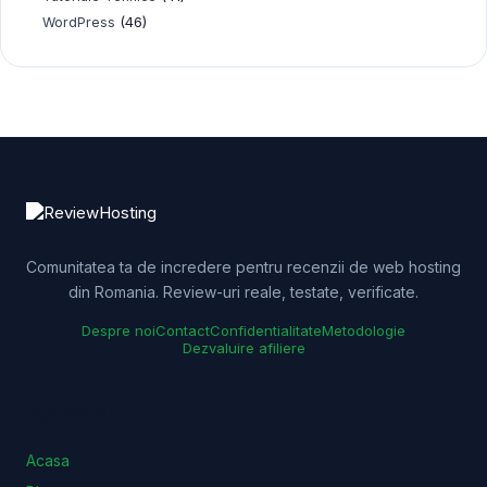
(46)
WordPress
Comunitatea ta de incredere pentru recenzii de web hosting
din Romania. Review-uri reale, testate, verificate.
Despre noi
Contact
Confidentialitate
Metodologie
Dezvaluire afiliere
PLATFORMA
Acasa