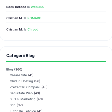
Radu Bercea
la
Web365
Cristian M.
la
ROMARG
Cristian M.
la
Chroot
Categorii Blog
Blog
(360)
(41)
Creare Site
(56)
Ghiduri Hosting
(45)
Prezentari Companii
(43)
Securitate Web
(43)
SEO si Marketing
(37)
Stiri
(41)
Tutoriale Tehnice