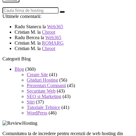
Ultimele comentarii:
Radu Stanecu
la
Web365
Cristian M.
la
Chroot
Radu Bercea
la
Web365
Cristian M.
la
ROMARG
Cristian M.
la
Chroot
Categorii Blog
Blog
(360)
Creare Site
(41)
Ghiduri Hosting
(56)
Prezentari Companii
(45)
Securitate Web
(43)
SEO si Marketing
(43)
Stiri
(37)
Tutoriale Tehnice
(41)
WordPress
(46)
Comunitatea ta de incredere pentru recenzii de web hosting din