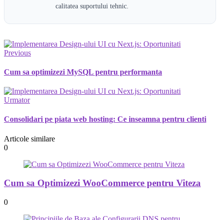
calitatea suportului tehnic.
Previous
Cum sa optimizezi MySQL pentru performanta
Urmator
Consolidari pe piata web hosting: Ce inseamna pentru clienti
Articole similare
0
Cum sa Optimizezi WooCommerce pentru Viteza
0