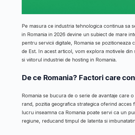
Pe masura ce industria tehnologica continua sa se
in Romania in 2026 devine un subiect de mare int
pentru servicii digitale, Romania se pozitioneaza 
de Est. In acest articol, vom explora motivele din
si viitorul industriei de hosting in Romania.
De ce Romania? Factori care cont
Romania se bucura de o serie de avantaje care o fa
rand, pozitia geografica strategica oferind acces 
lucru inseamna ca Romania poate servi ca un punct
regiune, reducand timpul de latenta si imbunatatind 