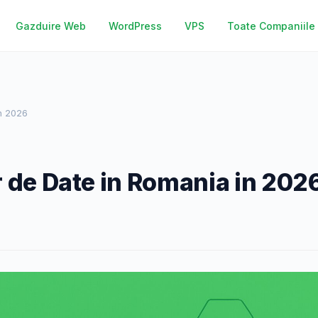
Gazduire Web
WordPress
VPS
Toate Companiile
n 2026
 de Date in Romania in 202