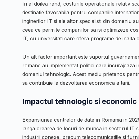
In al doilea rand, costurile operationale relativ 
destinatie favorabila pentru companiile internationa
inginerilor IT si ale altor specialisti din domeniu 
ceea ce permite companiilor sa isi optimizeze cost
IT, cu universitati care ofera programe de inalta 
Un alt factor important este suportul guvernamental
romane au implementat politici care incurajeaza inve
domeniul tehnologic. Acest mediu prietenos pentr
sa contribuie la dezvoltarea economica a tarii.
Impactul tehnologic si economic 
Expansiunea centrelor de date in Romania in 2026
langa crearea de locuri de munca in sectorul IT si
industrii conexe, precum telecomunicatiile si fur