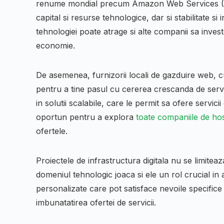
renume mondial precum Amazon Web Services (A
capital si resurse tehnologice, dar si stabilitate si
tehnologiei poate atrage si alte companii sa inv
economie.
De asemenea, furnizorii locali de gazduire web, c
pentru a tine pasul cu cererea crescanda de servic
in solutii scalabile, care le permit sa ofere servici
oportun pentru a explora
toate companiile de ho
ofertele.
Proiectele de infrastructura digitala nu se limitea
domeniul tehnologic joaca si ele un rol crucial in
personalizate care pot satisface nevoile specifice a
imbunatatirea ofertei de servicii.