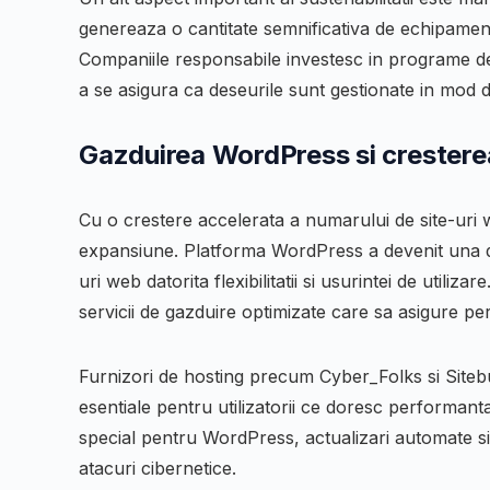
genereaza o cantitate semnificativa de echipamen
Companiile responsabile investesc in programe de r
a se asigura ca deseurile sunt gestionate in mod d
Gazduirea WordPress si cresterea
Cu o crestere accelerata a numarului de site-uri
expansiune. Platforma WordPress a devenit una di
uri web datorita flexibilitatii si usurintei de utili
servicii de gazduire optimizate care sa asigure p
Furnizori de hosting precum Cyber_Folks si Siteb
esentiale pentru utilizatorii ce doresc performanta
special pentru WordPress, actualizari automate si
atacuri cibernetice.