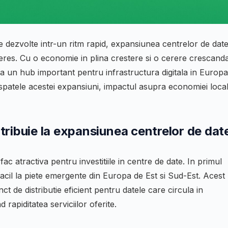
 dezvolte intr-un ritm rapid, expansiunea centrelor de dat
eres. Cu o economie in plina crestere si o cerere crescand
ca un hub important pentru infrastructura digitala in Europa
 spatele acestei expansiuni, impactul asupra economiei loca
ribuie la expansiunea centrelor de dat
c atractiva pentru investitiile in centre de date. In primul
facil la piete emergente din Europa de Est si Sud-Est. Acest
 de distributie eficient pentru datele care circula in
rapiditatea serviciilor oferite.