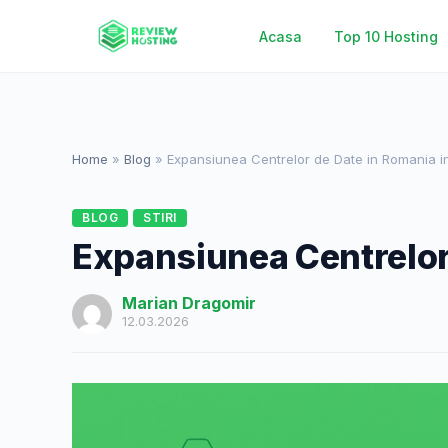
Acasa
Top 10 Hosting
Home
»
Blog
»
Expansiunea Centrelor de Date in Romania i
BLOG
STIRI
Expansiunea Centrelor
Marian Dragomir
12.03.2026