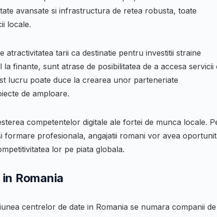
ate avansate si infrastructura de retea robusta, toate
i locale.
 atractivitatea tarii ca destinatie pentru investitii straine
il la finante, sunt atrase de posibilitatea de a accesa servicii
Acest lucru poate duce la crearea unor parteneriate
roiecte de amploare.
esterea competentelor digitale ale fortei de munca locale. P
i formare profesionala, angajatii romani vor avea oportunit
mpetitivitatea lor pe piata globala.
i in Romania
ansiunea centrelor de date in Romania se numara companii de