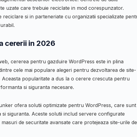
te uzate care trebuie reciclate in mod corespunzator.
eciclare si in parteneriate cu organizatii specializate pent
urabil.
 cererii in 2026
 web, cererea pentru gazduire WordPress este in plina
ntre cele mai populare alegeri pentru dezvoltarea de site-
zare. Aceasta popularitate a dus la o cerere crescuta pentru
erformanta si siguranta necesare.
unker ofera solutii optimizate pentru WordPress, care sunt
 si siguranta. Aceste solutii includ servere configurate
 masuri de securitate avansate care protejeaza site-urile de