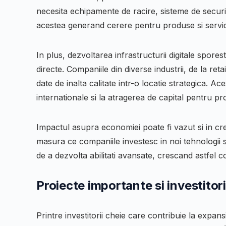
necesita echipamente de racire, sisteme de securit
acestea generand cerere pentru produse si servici
In plus, dezvoltarea infrastructurii digitale sporeste
directe. Companiile din diverse industrii, de la reta
date de inalta calitate intr-o locatie strategica. 
internationale si la atragerea de capital pentru p
Impactul asupra economiei poate fi vazut si in cr
masura ce companiile investesc in noi tehnologii s
de a dezvolta abilitati avansate, crescand astfel co
Proiecte importante si investitor
Printre investitorii cheie care contribuie la exp