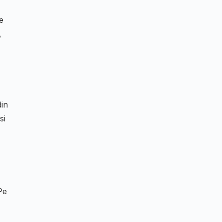
e
,
din
si
Pe