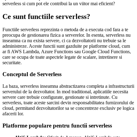
serverless si cum pot ele contribui la un viitor mai eficient?
Ce sunt functiile serverless?
Functiile serverless reprezinta o metoda de a executa cod fara a te
preocupa de gestionarea fizica a serverelor. In esenta, serverless nu
inseamna ca nu exista servere, ci ca dezvoltatorii nu trebuie sa le
administreze. Aceste functii sunt gazduite pe platforme cloud, cum
ar fi AWS Lambda, Azure Functions sau Google Cloud Functions,
care se ocupa de toate aspectele legate de scalare, intretinere si
securitate.
Conceptul de Serverless
La baza, serverless inseamna abstractizarea completa a infrastructurii
serverului de la dezvoltator. In mod traditional, aplicatiile necesita
servere care trebuie configurate, gestionate si intretinute. Cu
serverless, toate aceste sarcini devin responsabilitatea furnizorului de
cloud, permitand dezvoltatorilor sa se concentreze exclusiv pe logica
afacerii lor.
Platforme populare pentru functii serverless