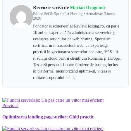
Recenzie scrisă de
Marian Dragomir
Editor-Șef & Specialist Hosting • Actualizat: 3 iunie
2026
Fondator și editor-șef al ReviewHosting.ro, cu peste
10 ani de experiență în administrarea serverelor și
evaluarea serviciilor de web hosting. Specialist
certificat în infrastructură web, cu experiență
practică în gestionarea serverelor dedicate, VPS-uri
și soluții cloud pentru clienți din România și Europa.
Testează personal fiecare furnizor de hosting inclus
în platformă, monitorizând uptime-ul, viteza și
calitatea suportului tehnic.
Previous
Optimizarea landing page-urilor: Ghid practic