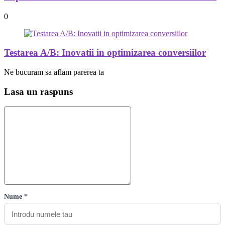
0
Testarea A/B: Inovatii in optimizarea conversiilor
Ne bucuram sa aflam parerea ta
Lasa un raspuns
Nume *