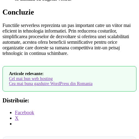
Concluzie
Functiile serverless reprezinta un pas important catre un viitor mai
eficient in tehnologia informatiei. Prin reducerea costurilor,
simplificarea proceselor de dezvoltare si oferirea unei scalabilitati
automate, acestea ofera beneficii semnificative pentru orice
organizatie care doreste sa ramana competitiva intr-un peisaj
tehnologic in continua schimbare.
Articole relevante:
Cel mai bun web hosting
Cea mai buna gazduire WordPress din Romania
Distribuie:
Facebook
X