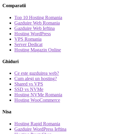
Comparatii
Top 10 Hosting Romania
Gazduire Web Romania
Gazduire Web Ieftina
Hosting WordPress
VPS Romania
Server Dedicat
Hosting Magazin Online
Ghiduri
Ce este gazduirea web?
Cum alegi un hosting?
Shared vs VPS
SSD vs NVMe
Hosting NVMe Romania
Hosting WooCommerce
Nisa
Hosting Rapid Romania
Gazduire WordPress Ieftina