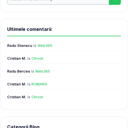
Ultimele comentarii:
Radu Stanecu
la
Web365
Cristian M.
la
Chroot
Radu Bercea
la
Web365
Cristian M.
la
ROMARG
Cristian M.
la
Chroot
Categorii Blog