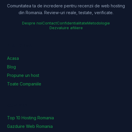
Comunitatea ta de incredere pentru recenzii de web hosting
din Romania. Review-uri reale, testate, verificate.
Despre noi
Contact
Confidentialitate
Metodologie
Dezvaluire afiliere
PLATFORMA
Acasa
Blog
Propune un host
Toate Companiile
COMPARATII
Top 10 Hosting Romania
Gazduire Web Romania