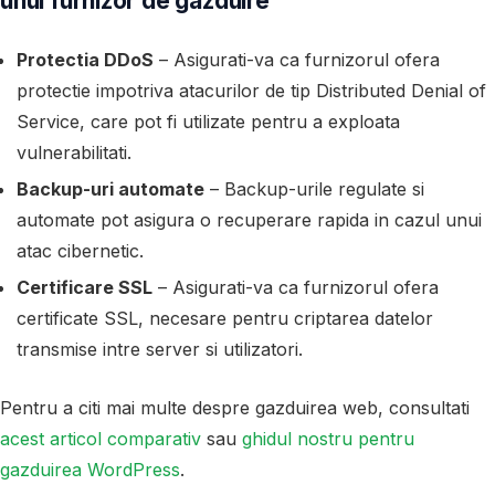
unui furnizor de gazduire
Protectia DDoS
– Asigurati-va ca furnizorul ofera
protectie impotriva atacurilor de tip Distributed Denial of
Service, care pot fi utilizate pentru a exploata
vulnerabilitati.
Backup-uri automate
– Backup-urile regulate si
automate pot asigura o recuperare rapida in cazul unui
atac cibernetic.
Certificare SSL
– Asigurati-va ca furnizorul ofera
certificate SSL, necesare pentru criptarea datelor
transmise intre server si utilizatori.
Pentru a citi mai multe despre gazduirea web, consultati
acest articol comparativ
sau
ghidul nostru pentru
gazduirea WordPress
.