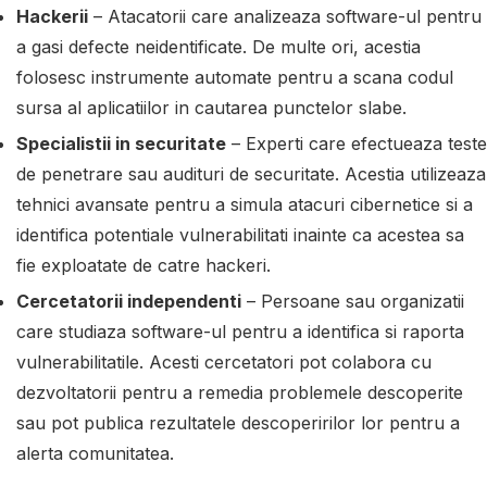
Hackerii
– Atacatorii care analizeaza software-ul pentru
a gasi defecte neidentificate. De multe ori, acestia
folosesc instrumente automate pentru a scana codul
sursa al aplicatiilor in cautarea punctelor slabe.
Specialistii in securitate
– Experti care efectueaza teste
de penetrare sau audituri de securitate. Acestia utilizeaza
tehnici avansate pentru a simula atacuri cibernetice si a
identifica potentiale vulnerabilitati inainte ca acestea sa
fie exploatate de catre hackeri.
Cercetatorii independenti
– Persoane sau organizatii
care studiaza software-ul pentru a identifica si raporta
vulnerabilitatile. Acesti cercetatori pot colabora cu
dezvoltatorii pentru a remedia problemele descoperite
sau pot publica rezultatele descoperirilor lor pentru a
alerta comunitatea.