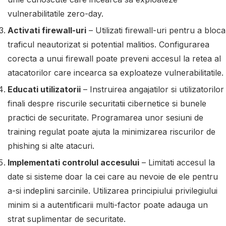
vulnerabilitatile zero-day.
Activati firewall-uri
– Utilizati firewall-uri pentru a bloca
traficul neautorizat si potential malitios. Configurarea
corecta a unui firewall poate preveni accesul la retea al
atacatorilor care incearca sa exploateze vulnerabilitatile.
Educati utilizatorii
– Instruirea angajatilor si utilizatorilor
finali despre riscurile securitatii cibernetice si bunele
practici de securitate. Programarea unor sesiuni de
training regulat poate ajuta la minimizarea riscurilor de
phishing si alte atacuri.
Implementati controlul accesului
– Limitati accesul la
date si sisteme doar la cei care au nevoie de ele pentru
a-si indeplini sarcinile. Utilizarea principiului privilegiului
minim si a autentificarii multi-factor poate adauga un
strat suplimentar de securitate.