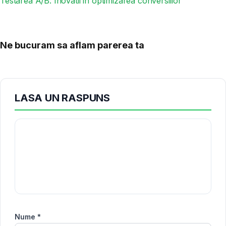
Testarea A/B: Inovatii in optimizarea conversiilor
Ne bucuram sa aflam parerea ta
LASA UN RASPUNS
Nume *