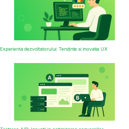
Experienta dezvoltatorului: Tendinte si inovatia UX