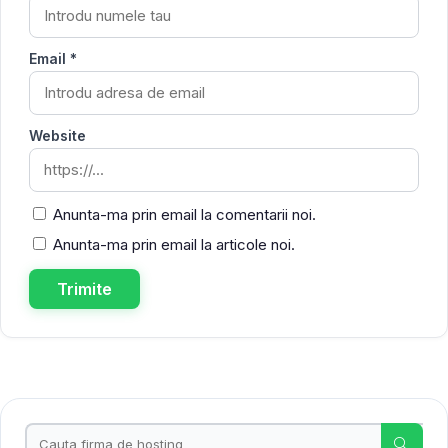
Email *
Website
Anunta-ma prin email la comentarii noi.
Anunta-ma prin email la articole noi.