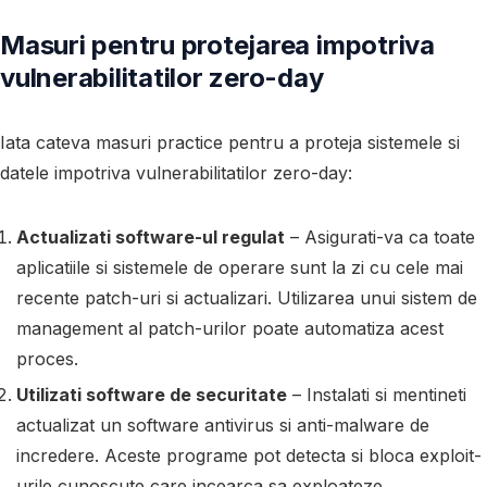
Masuri pentru protejarea impotriva
vulnerabilitatilor zero-day
Iata cateva masuri practice pentru a proteja sistemele si
datele impotriva vulnerabilitatilor zero-day:
Actualizati software-ul regulat
– Asigurati-va ca toate
aplicatiile si sistemele de operare sunt la zi cu cele mai
recente patch-uri si actualizari. Utilizarea unui sistem de
management al patch-urilor poate automatiza acest
proces.
Utilizati software de securitate
– Instalati si mentineti
actualizat un software antivirus si anti-malware de
incredere. Aceste programe pot detecta si bloca exploit-
urile cunoscute care incearca sa exploateze