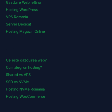
Gazduire Web Ieftina
Hosting WordPress
VPS Romania
Server Dedicat
Hosting Magazin Online
GHIDURI
Ce este gazduirea web?
Cum alegi un hosting?
Shared vs VPS
SSD vs NVMe
Hosting NVMe Romania
Hosting WooCommerce