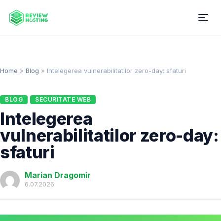
Home
»
Blog
»
Intelegerea vulnerabilitatilor zero-day: sfaturi
BLOG
SECURITATE WEB
Intelegerea
vulnerabilitatilor zero-day:
sfaturi
Marian Dragomir
6.07.2026