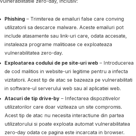
vulnerabilitatile zero-day, inclusiv:
Phishing
– Trimiterea de emailuri false care conving
utilizatorii sa descarce malware. Aceste emailuri pot
include atasamente sau link-uri care, odata accesate,
instaleaza programe malitioase ce exploateaza
vulnerabilitatea zero-day.
Exploatarea codului de pe site-uri web
– Introducerea
de cod malitios in website-uri legitime pentru a infecta
vizitatorii. Acest tip de atac se bazeaza pe vulnerabilitati
in software-ul serverului web sau al aplicatiei web.
Atacuri de tip drive-by
– Infectarea dispozitivelor
utilizatorilor care doar viziteaza un site compromis.
Acest tip de atac nu necesita interactiune din partea
utilizatorului si poate exploata automat vulnerabilitatea
zero-day odata ce pagina este incarcata in browser.