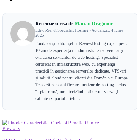
Recenzie scrisă de
Marian Dragomir
Editor-Șef & Specialist Hosting • Actualizat: 4 iunie
2026
Fondator și editor-șef al ReviewHosting.ro, cu peste
10 ani de experiență în administrarea serverelor și
evaluarea serviciilor de web hosting. Specialist
certificat în infrastructură web, cu experiență
practică în gestionarea serverelor dedicate, VPS-uri
și soluții cloud pentru clienți din România și Europa.
Testează personal fiecare furnizor de hosting inclus
în platformă, monitorizând uptime-ul, viteza și
calitatea suportului tehnic.
Previous