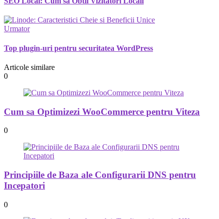
SEO Local: Cum sa Obtii Vizitatori Locali
Urmator
Top plugin-uri pentru securitatea WordPress
Articole similare
0
Cum sa Optimizezi WooCommerce pentru Viteza
0
Principiile de Baza ale Configurarii DNS pentru
Incepatori
0