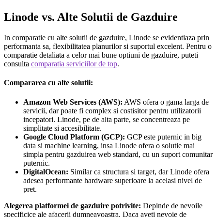
Linode vs. Alte Solutii de Gazduire
In comparatie cu alte solutii de gazduire, Linode se evidentiaza prin
performanta sa, flexibilitatea planurilor si suportul excelent. Pentru o
comparatie detaliata a celor mai bune optiuni de gazduire, puteti
consulta
comparatia serviciilor de top
.
Compararea cu alte solutii:
Amazon Web Services (AWS):
AWS ofera o gama larga de
servicii, dar poate fi complex si costisitor pentru utilizatorii
incepatori. Linode, pe de alta parte, se concentreaza pe
simplitate si accesibilitate.
Google Cloud Platform (GCP):
GCP este puternic in big
data si machine learning, insa Linode ofera o solutie mai
simpla pentru gazduirea web standard, cu un suport comunitar
puternic.
DigitalOcean:
Similar ca structura si target, dar Linode ofera
adesea performante hardware superioare la acelasi nivel de
pret.
Alegerea platformei de gazduire potrivite:
Depinde de nevoile
specificice ale afacerii dumneavoastra. Daca aveti nevoie de