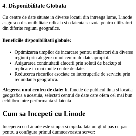
4. Disponibilitate Globala
Cu centre de date situate in diverse locatii din intreaga lume, Linode
asigura o disponibilitate ridicata si o latenta scazuta pentru utilizatori
din diferite regiuni geografice.
Beneficiile disponibilitatii globale:
Optimizarea timpilor de incarcare pentru utilizatori din diverse
regiuni prin alegerea unui centru de date apropiat.
Asigurarea continuitatii afacerii prin solutii de backup si
replicare in mai multe centre de date.
Reducerea riscurilor asociate cu intreruperile de serviciu prin
redundanta geografica.
Alegerea unui centru de date:
In functie de publicul tinta si locatia
geografica a acestuia, selectati centrul de date care ofera cel mai bun
echilibru intre performanta si latenta.
Cum sa Incepeti cu Linode
Inceperea cu Linode este simpla si rapida. Iata un ghid pas cu pas
pentru a configura primul dumneavoastra server: