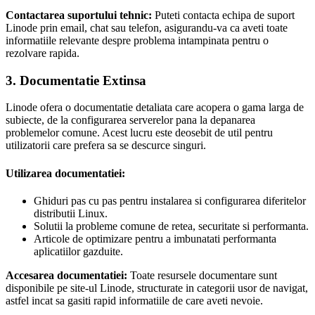
Contactarea suportului tehnic:
Puteti contacta echipa de suport
Linode prin email, chat sau telefon, asigurandu-va ca aveti toate
informatiile relevante despre problema intampinata pentru o
rezolvare rapida.
3. Documentatie Extinsa
Linode ofera o documentatie detaliata care acopera o gama larga de
subiecte, de la configurarea serverelor pana la depanarea
problemelor comune. Acest lucru este deosebit de util pentru
utilizatorii care prefera sa se descurce singuri.
Utilizarea documentatiei:
Ghiduri pas cu pas pentru instalarea si configurarea diferitelor
distributii Linux.
Solutii la probleme comune de retea, securitate si performanta.
Articole de optimizare pentru a imbunatati performanta
aplicatiilor gazduite.
Accesarea documentatiei:
Toate resursele documentare sunt
disponibile pe site-ul Linode, structurate in categorii usor de navigat,
astfel incat sa gasiti rapid informatiile de care aveti nevoie.