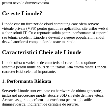
pentru nevoile dumneavoastra.
Ce este Linode?
Linode este un furnizor de cloud computing care ofera servere
virtuale private (VPS) pentru gazduirea aplicatiilor, site-urilor web si
a altor solutii IT. Cu o reputatie solida pentru performanta si suportul
sau tehnic excelent, Linode a devenit o alegere populara in randul
dezvoltatorilor si companiilor de toate marimile.
Caracteristici Cheie ale Linode
Linode ofera o varietate de caracteristici care il fac o optiune
atractiva pentru multe tipuri de utilizatori. Iata cateva dintre
Linode
caracteristici
cele mai importante:
1. Performanta Ridicata
Serverele Linode sunt echipate cu hardware de ultima generatie,
incluzand procesoare rapide, stocare SSD si retele de mare viteza.
Acestea asigura o performanta excelenta pentru aplicatiile
dumneavoastra, indiferent de cerintele de resurse.