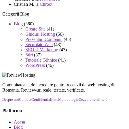
Cristian M.
la
Chroot
Categorii Blog
Blog
(360)
Creare Site
(41)
Ghiduri Hosting
(56)
Prezentari Companii
(45)
Securitate Web
(43)
SEO si Marketing
(43)
Stiri
(37)
Tutoriale Tehnice
(41)
WordPress
(46)
Comunitatea ta de incredere pentru recenzii de web hosting din
Romania. Review-uri reale, testate, verificate.
Despre noi
Contact
Confidentialitate
Metodologie
Dezvaluire afiliere
Platforma
Acasa
Blog