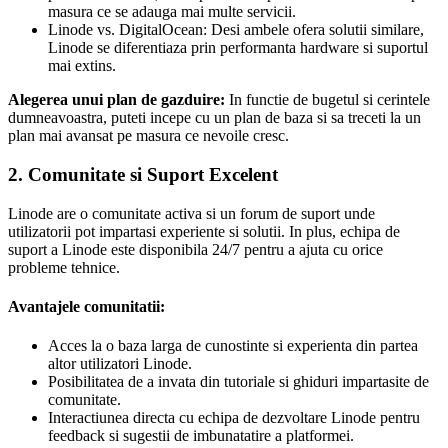
masura ce se adauga mai multe servicii.
Linode vs. DigitalOcean: Desi ambele ofera solutii similare,
Linode se diferentiaza prin performanta hardware si suportul
mai extins.
Alegerea unui plan de gazduire:
In functie de bugetul si cerintele
dumneavoastra, puteti incepe cu un plan de baza si sa treceti la un
plan mai avansat pe masura ce nevoile cresc.
2. Comunitate si Suport Excelent
Linode are o comunitate activa si un forum de suport unde
utilizatorii pot impartasi experiente si solutii. In plus, echipa de
suport a Linode este disponibila 24/7 pentru a ajuta cu orice
probleme tehnice.
Avantajele comunitatii:
Acces la o baza larga de cunostinte si experienta din partea
altor utilizatori Linode.
Posibilitatea de a invata din tutoriale si ghiduri impartasite de
comunitate.
Interactiunea directa cu echipa de dezvoltare Linode pentru
feedback si sugestii de imbunatatire a platformei.