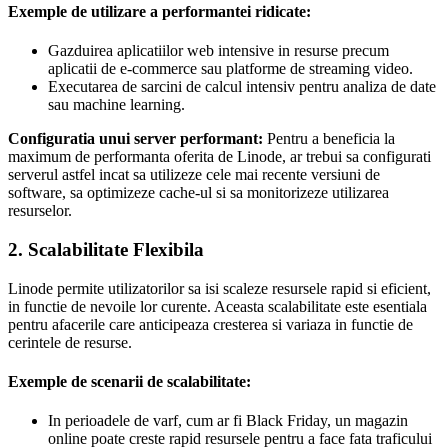
Exemple de utilizare a performantei ridicate:
Gazduirea aplicatiilor web intensive in resurse precum
aplicatii de e-commerce sau platforme de streaming video.
Executarea de sarcini de calcul intensiv pentru analiza de date
sau machine learning.
Configuratia unui server performant:
Pentru a beneficia la
maximum de performanta oferita de Linode, ar trebui sa configurati
serverul astfel incat sa utilizeze cele mai recente versiuni de
software, sa optimizeze cache-ul si sa monitorizeze utilizarea
resurselor.
2. Scalabilitate Flexibila
Linode permite utilizatorilor sa isi scaleze resursele rapid si eficient,
in functie de nevoile lor curente. Aceasta scalabilitate este esentiala
pentru afacerile care anticipeaza cresterea si variaza in functie de
cerintele de resurse.
Exemple de scenarii de scalabilitate:
In perioadele de varf, cum ar fi Black Friday, un magazin
online poate creste rapid resursele pentru a face fata traficului