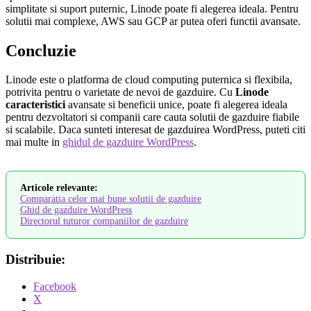
simplitate si suport puternic, Linode poate fi alegerea ideala. Pentru
solutii mai complexe, AWS sau GCP ar putea oferi functii avansate.
Concluzie
Linode este o platforma de cloud computing puternica si flexibila,
potrivita pentru o varietate de nevoi de gazduire. Cu
Linode
caracteristici
avansate si beneficii unice, poate fi alegerea ideala
pentru dezvoltatori si companii care cauta solutii de gazduire fiabile
si scalabile. Daca sunteti interesat de gazduirea WordPress, puteti citi
mai multe in
ghidul de gazduire WordPress
.
Articole relevante:
Comparatia celor mai bune solutii de gazduire
Ghid de gazduire WordPress
Directorul tuturor companiilor de gazduire
Distribuie:
Facebook
X