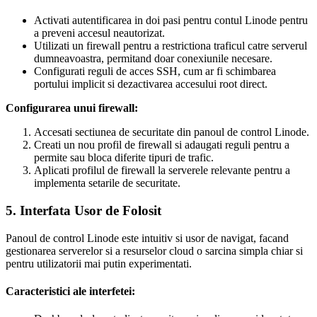
Activati autentificarea in doi pasi pentru contul Linode pentru
a preveni accesul neautorizat.
Utilizati un firewall pentru a restrictiona traficul catre serverul
dumneavoastra, permitand doar conexiunile necesare.
Configurati reguli de acces SSH, cum ar fi schimbarea
portului implicit si dezactivarea accesului root direct.
Configurarea unui firewall:
Accesati sectiunea de securitate din panoul de control Linode.
Creati un nou profil de firewall si adaugati reguli pentru a
permite sau bloca diferite tipuri de trafic.
Aplicati profilul de firewall la serverele relevante pentru a
implementa setarile de securitate.
5. Interfata Usor de Folosit
Panoul de control Linode este intuitiv si usor de navigat, facand
gestionarea serverelor si a resurselor cloud o sarcina simpla chiar si
pentru utilizatorii mai putin experimentati.
Caracteristici ale interfetei: