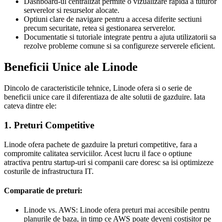
Dashboard-ul centralizat permite o vizualizare rapida a tuturor
serverelor si resurselor alocate.
Optiuni clare de navigare pentru a accesa diferite sectiuni
precum securitate, retea si gestionarea serverelor.
Documentatie si tutoriale integrate pentru a ajuta utilizatorii sa
rezolve probleme comune si sa configureze serverele eficient.
Beneficii Unice ale Linode
Dincolo de caracteristicile tehnice, Linode ofera si o serie de
beneficii unice care il diferentiaza de alte solutii de gazduire. Iata
cateva dintre ele:
1. Preturi Competitive
Linode ofera pachete de gazduire la preturi competitive, fara a
compromite calitatea serviciilor. Acest lucru il face o optiune
atractiva pentru startup-uri si companii care doresc sa isi optimizeze
costurile de infrastructura IT.
Comparatie de preturi:
Linode vs. AWS: Linode ofera preturi mai accesibile pentru
planurile de baza, in timp ce AWS poate deveni costisitor pe