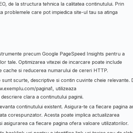
O, de la structura tehnica la calitatea continutului. Prin
ta problemele care pot impiedica site-ul tau sa atinga
nstrumente precum Google PageSpeed Insights pentru a
lor tale. Optimizarea vitezei de incarcare poate include
 de cache si reducerea numarului de cereri HTTP.
sunt scurte, descriptive si contin cuvinte cheie relevante. 
.exemplu.com/pagina1
, utilizeaza
descriere clara a continutului paginii.
elevanta continutului existent. Asigura-te ca fiecare pagina a
zata corespunzator. Acesta poate implica actualizarea
si asigurarea ca fiecare pagina ofera valoare utilizatorilor.