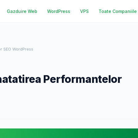
Gazduire Web
WordPress
VPS
Toate Companiile
lor SEO WordPress
natatirea Performantelor