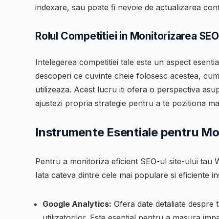
indexare, sau poate fi nevoie de actualizarea cont
Rolul Competitiei in Monitorizarea SE
Intelegerea competitiei tale este un aspect esentia
descoperi ce cuvinte cheie folosesc acestea, cum i
utilizeaza. Acest lucru iti ofera o perspectiva asup
ajustezi propria strategie pentru a te pozitiona mai
Instrumente Esentiale pentru M
Pentru a monitoriza eficient SEO-ul site-ului tau W
Iata cateva dintre cele mai populare si eficiente i
Google Analytics:
Ofera date detaliate despre t
utilizatorilor. Este esential pentru a masura imp