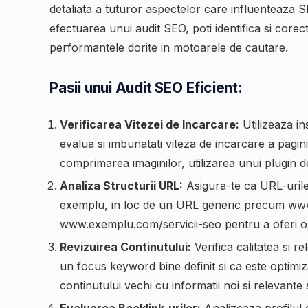
detaliata a tuturor aspectelor care influenteaza SE
efectuarea unui audit SEO, poti identifica si corec
performantele dorite in motoarele de cautare.
Pasii unui Audit SEO Eficient:
Verificarea Vitezei de Incarcare:
Utilizeaza i
evalua si imbunatati viteza de incarcare a pagini
comprimarea imaginilor, utilizarea unui plugin
Analiza Structurii URL:
Asigura-te ca URL-urile 
exemplu, in loc de un URL generic precum
www
www.exemplu.com/servicii-seo
pentru a oferi o 
Revizuirea Continutului:
Verifica calitatea si r
un focus keyword bine definit si ca este optimi
continutului vechi cu informatii noi si relevante 