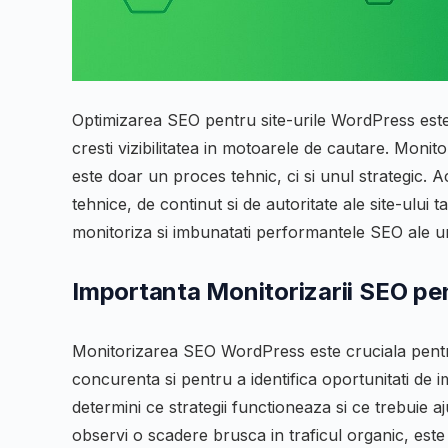
Optimizarea SEO pentru site-urile WordPress este v
cresti vizibilitatea in motoarele de cautare. Mon
este doar un proces tehnic, ci si unul strategic. 
tehnice, de continut si de autoritate ale site-ului
monitoriza si imbunatati performantele SEO ale u
Importanta Monitorizarii SEO p
Monitorizarea SEO WordPress este cruciala pentr
concurenta si pentru a identifica oportunitati de i
determini ce strategii functioneaza si ce trebuie 
observi o scadere brusca in traficul organic, este