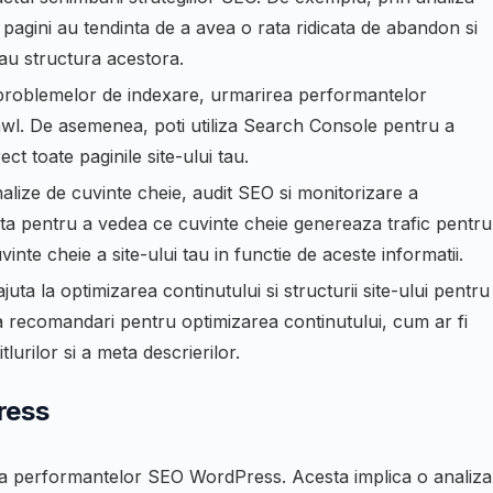
pagini au tendinta de a avea o rata ridicata de abandon si
sau structura acestora.
a problemelor de indexare, urmarirea performantelor
rawl. De asemenea, poti utiliza Search Console pentru a
t toate paginile site-ului tau.
lize de cuvinte cheie, audit SEO si monitorizare a
ta pentru a vedea ce cuvinte cheie genereaza trafic pentru
uvinte cheie a site-ului tau in functie de aceste informatii.
a la optimizarea continutului si structurii site-ului pentru
 recomandari pentru optimizarea continutului, cum ar fi
tlurilor si a meta descrierilor.
ress
rea performantelor SEO WordPress. Acesta implica o analiza