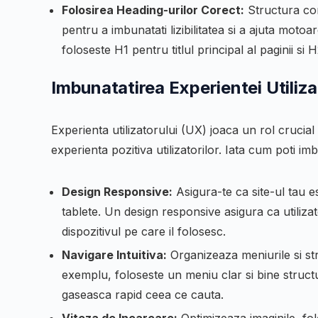
Folosirea Heading-urilor Corect:
Structura con
pentru a imbunatati lizibilitatea si a ajuta moto
foloseste H1 pentru titlul principal al paginii si
Imbunatatirea Experientei Utiliz
Experienta utilizatorului (UX) joaca un rol crucia
experienta pozitiva utilizatorilor. Iata cum poti i
Design Responsive:
Asigura-te ca site-ul tau es
tablete. Un design responsive asigura ca utiliza
dispozitivul pe care il folosesc.
Navigare Intuitiva:
Organizeaza meniurile si stru
exemplu, foloseste un meniu clar si bine structur
gaseasca rapid ceea ce cauta.