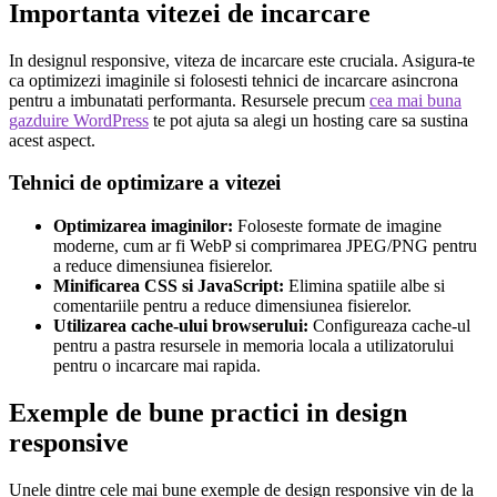
Importanta vitezei de incarcare
In designul responsive, viteza de incarcare este cruciala. Asigura-te
ca optimizezi imaginile si folosesti tehnici de incarcare asincrona
pentru a imbunatati performanta. Resursele precum
cea mai buna
gazduire WordPress
te pot ajuta sa alegi un hosting care sa sustina
acest aspect.
Tehnici de optimizare a vitezei
Optimizarea imaginilor:
Foloseste formate de imagine
moderne, cum ar fi WebP si comprimarea JPEG/PNG pentru
a reduce dimensiunea fisierelor.
Minificarea CSS si JavaScript:
Elimina spatiile albe si
comentariile pentru a reduce dimensiunea fisierelor.
Utilizarea cache-ului browserului:
Configureaza cache-ul
pentru a pastra resursele in memoria locala a utilizatorului
pentru o incarcare mai rapida.
Exemple de bune practici in design
responsive
Unele dintre cele mai bune exemple de design responsive vin de la