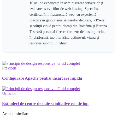
10 ani de experiență în administrarea serverelor și
evaluarea serviciilor de web hosting. Specialist
certificat în infrastructură web, cu experiență
practică în gestionarea serverelor dedicate, VPS-uri
și soluții cloud pentru clienți din România și Europa.
Testează personal fiecare furnizor de hosting inclus
în platformă, monitorizând uptime-ul, viteza și
calitatea suportului tehnic.
Previous
Configurare Apache pentru incarcare rapida
Urmator
Extinderi de centre de date si initiative eco de top
Articole similare