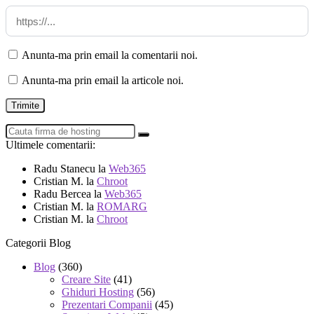
Anunta-ma prin email la comentarii noi.
Anunta-ma prin email la articole noi.
Ultimele comentarii:
Radu Stanecu
la
Web365
Cristian M.
la
Chroot
Radu Bercea
la
Web365
Cristian M.
la
ROMARG
Cristian M.
la
Chroot
Categorii Blog
Blog
(360)
Creare Site
(41)
Ghiduri Hosting
(56)
Prezentari Companii
(45)