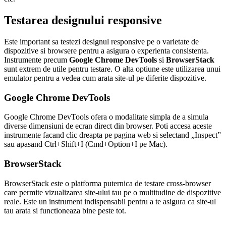
Testarea designului responsive
Este important sa testezi designul responsive pe o varietate de
dispozitive si browsere pentru a asigura o experienta consistenta.
Instrumente precum
Google Chrome DevTools
si
BrowserStack
sunt extrem de utile pentru testare. O alta optiune este utilizarea unui
emulator pentru a vedea cum arata site-ul pe diferite dispozitive.
Google Chrome DevTools
Google Chrome DevTools ofera o modalitate simpla de a simula
diverse dimensiuni de ecran direct din browser. Poti accesa aceste
instrumente facand clic dreapta pe pagina web si selectand „Inspect”
sau apasand Ctrl+Shift+I (Cmd+Option+I pe Mac).
BrowserStack
BrowserStack este o platforma puternica de testare cross-browser
care permite vizualizarea site-ului tau pe o multitudine de dispozitive
reale. Este un instrument indispensabil pentru a te asigura ca site-ul
tau arata si functioneaza bine peste tot.