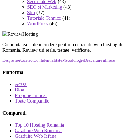
Securitate Web
(43)
SEO si Marketing
(43)
Stiri
(37)
Tutoriale Tehnice
(41)
WordPress
(46)
Comunitatea ta de incredere pentru recenzii de web hosting din
Romania. Review-uri reale, testate, verificate.
Despre noi
Contact
Confidentialitate
Metodologie
Dezvaluire afiliere
Platforma
Acasa
Blog
Propune un host
Toate Companiile
Comparatii
Top 10 Hosting Romania
Gazduire Web Romania
Gazduire Web Ieftina