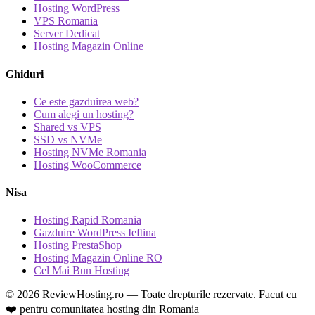
Hosting WordPress
VPS Romania
Server Dedicat
Hosting Magazin Online
Ghiduri
Ce este gazduirea web?
Cum alegi un hosting?
Shared vs VPS
SSD vs NVMe
Hosting NVMe Romania
Hosting WooCommerce
Nisa
Hosting Rapid Romania
Gazduire WordPress Ieftina
Hosting PrestaShop
Hosting Magazin Online RO
Cel Mai Bun Hosting
© 2026 ReviewHosting.ro — Toate drepturile rezervate.
Facut cu
❤️ pentru comunitatea hosting din Romania