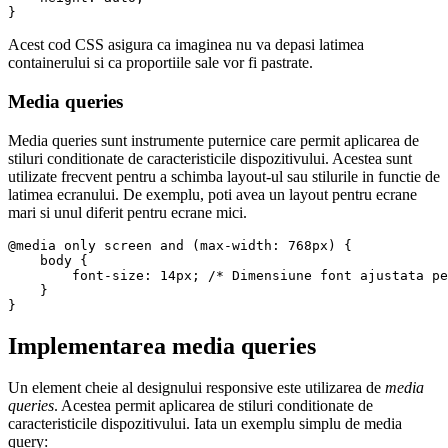
Acest cod CSS asigura ca imaginea nu va depasi latimea
containerului si ca proportiile sale vor fi pastrate.
Media queries
Media queries sunt instrumente puternice care permit aplicarea de
stiluri conditionate de caracteristicile dispozitivului. Acestea sunt
utilizate frecvent pentru a schimba layout-ul sau stilurile in functie de
latimea ecranului. De exemplu, poti avea un layout pentru ecrane
mari si unul diferit pentru ecrane mici.
@media only screen and (max-width: 768px) {

    body {

        font-size: 14px; /* Dimensiune font ajustata pe
    }

Implementarea media queries
Un element cheie al designului responsive este utilizarea de
media
queries
. Acestea permit aplicarea de stiluri conditionate de
caracteristicile dispozitivului. Iata un exemplu simplu de media
query: