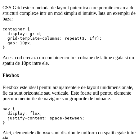
CSS Grid este o metoda de layout puternica care permite crearea de
structuri complexe intr-un mod simplu si intuitiv. Iata un exemplu de
baza:
container {

  display: grid;

  grid-template-columns: repeat(3, 1fr);

  gap: 10px;

Acest cod creeaza un container cu trei coloane de latime egala si un
spatiu de 10px intre ele.
Flexbox
Flexbox este ideal pentru aranjamentele de layout unidimensionale,
fie ca sunt orizontale sau verticale. Este foarte util pentru elemente
precum meniurile de navigare sau grupurile de butoane.
nav {

  display: flex;

  justify-content: space-between;

Aici, elementele din
sunt distribuite uniform cu spatii egale intre
nav
ele.