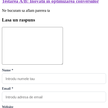
Testarea A/B: Inovatii in optimizarea conversiilor
Ne bucuram sa aflam parerea ta
Lasa un raspuns
Nume *
Email *
Website