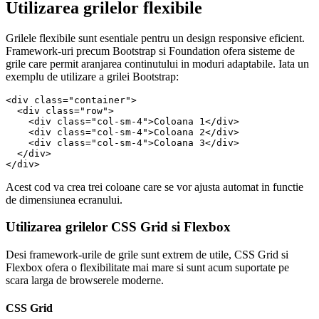
Utilizarea grilelor flexibile
Grilele flexibile sunt esentiale pentru un design responsive eficient.
Framework-uri precum Bootstrap si Foundation ofera sisteme de
grile care permit aranjarea continutului in moduri adaptabile. Iata un
exemplu de utilizare a grilei Bootstrap:
<div class="container">

  <div class="row">

    <div class="col-sm-4">Coloana 1</div>

    <div class="col-sm-4">Coloana 2</div>

    <div class="col-sm-4">Coloana 3</div>

  </div>

Acest cod va crea trei coloane care se vor ajusta automat in functie
de dimensiunea ecranului.
Utilizarea grilelor CSS Grid si Flexbox
Desi framework-urile de grile sunt extrem de utile, CSS Grid si
Flexbox ofera o flexibilitate mai mare si sunt acum suportate pe
scara larga de browserele moderne.
CSS Grid