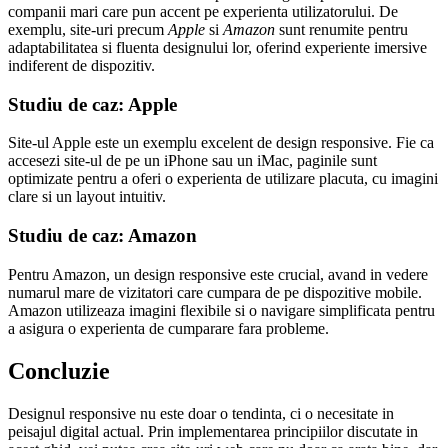
companii mari care pun accent pe experienta utilizatorului. De
exemplu, site-uri precum
Apple
si
Amazon
sunt renumite pentru
adaptabilitatea si fluenta designului lor, oferind experiente imersive
indiferent de dispozitiv.
Studiu de caz: Apple
Site-ul Apple este un exemplu excelent de design responsive. Fie ca
accesezi site-ul de pe un iPhone sau un iMac, paginile sunt
optimizate pentru a oferi o experienta de utilizare placuta, cu imagini
clare si un layout intuitiv.
Studiu de caz: Amazon
Pentru Amazon, un design responsive este crucial, avand in vedere
numarul mare de vizitatori care cumpara de pe dispozitive mobile.
Amazon utilizeaza imagini flexibile si o navigare simplificata pentru
a asigura o experienta de cumparare fara probleme.
Concluzie
Designul responsive nu este doar o tendinta, ci o necesitate in
peisajul digital actual. Prin implementarea principiilor discutate in