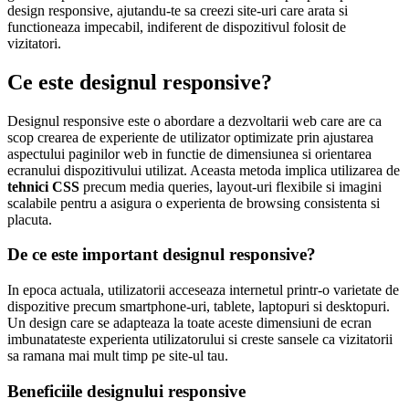
design responsive, ajutandu-te sa creezi site-uri care arata si
functioneaza impecabil, indiferent de dispozitivul folosit de
vizitatori.
Ce este designul responsive?
Designul responsive este o abordare a dezvoltarii web care are ca
scop crearea de experiente de utilizator optimizate prin ajustarea
aspectului paginilor web in functie de dimensiunea si orientarea
ecranului dispozitivului utilizat. Aceasta metoda implica utilizarea de
tehnici CSS
precum media queries, layout-uri flexibile si imagini
scalabile pentru a asigura o experienta de browsing consistenta si
placuta.
De ce este important designul responsive?
In epoca actuala, utilizatorii acceseaza internetul printr-o varietate de
dispozitive precum smartphone-uri, tablete, laptopuri si desktopuri.
Un design care se adapteaza la toate aceste dimensiuni de ecran
imbunatateste experienta utilizatorului si creste sansele ca vizitatorii
sa ramana mai mult timp pe site-ul tau.
Beneficiile designului responsive