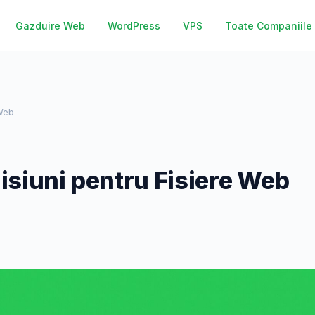
Gazduire Web
WordPress
VPS
Toate Companiile
 Web
isiuni pentru Fisiere Web