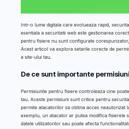
Intr-o lume digitala care evolueaza rapid, securi
esentiala a securitatii web este gestionarea corec
pentru fisiere nu sunt configurate corespunzator, 
Acest articol va explora setarile corecte de permi
a site-ului tau.
De ce sunt importante permisiuni
Permisiunile pentru fisiere controleaza cine poate 
tau. Aceste permisiuni sunt critice pentru securit
permite atacatorilor sa obtina acces neautorizat l
exemplu, un atacator ar putea modifica fisierele s
datele utilizatorilor sau poate afecta functionalitat