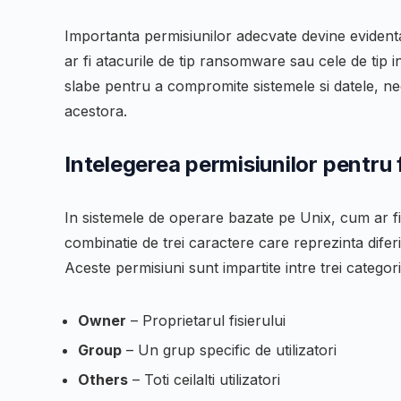
Importanta permisiunilor adecvate devine evidenta
ar fi atacurile de tip ransomware sau cele de tip i
slabe pentru a compromite sistemele si datele, nec
acestora.
Intelegerea permisiunilor pentru f
In sistemele de operare bazate pe Unix, cum ar fi 
combinatie de trei caractere care reprezinta difer
Aceste permisiuni sunt impartite intre trei categorii 
Owner
– Proprietarul fisierului
Group
– Un grup specific de utilizatori
Others
– Toti ceilalti utilizatori