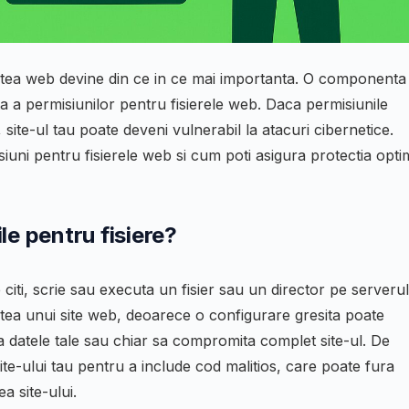
tatea web devine din ce in ce mai importanta. O componenta
ta a permisiunilor pentru fisierele web. Daca permisiunile
site-ul tau poate deveni vulnerabil la atacuri cibernetice.
siuni pentru fisierele web si cum poti asigura protectia opt
le pentru fisiere?
citi, scrie sau executa un fisier sau un director pe serverul
atea unui site web, deoarece o configurare gresita poate
a datele tale sau chiar sa compromita complet site-ul. De
ite-ului tau pentru a include cod malitios, care poate fura
ea site-ului.