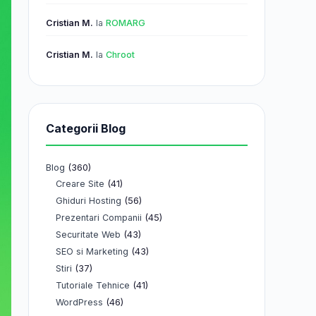
Cristian M.
la
ROMARG
Cristian M.
la
Chroot
Categorii Blog
Blog
(360)
(41)
Creare Site
(56)
Ghiduri Hosting
(45)
Prezentari Companii
(43)
Securitate Web
(43)
SEO si Marketing
(37)
Stiri
(41)
Tutoriale Tehnice
(46)
WordPress