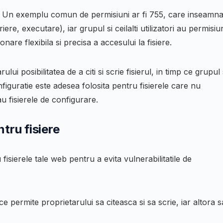
c. Un exemplu comun de permisiuni ar fi
755
, care inseamn
ere, executare), iar grupul si ceilalti utilizatori au permisiu
nare flexibila si precisa a accesului la fisiere.
ului posibilitatea de a citi si scrie fisierul, in timp ce grupul 
onfiguratie este adesea folosita pentru fisierele care nu
u fisierele de configurare.
tru fisiere
fisierele tale web pentru a evita vulnerabilitatile de
ce permite proprietarului sa citeasca si sa scrie, iar altora s