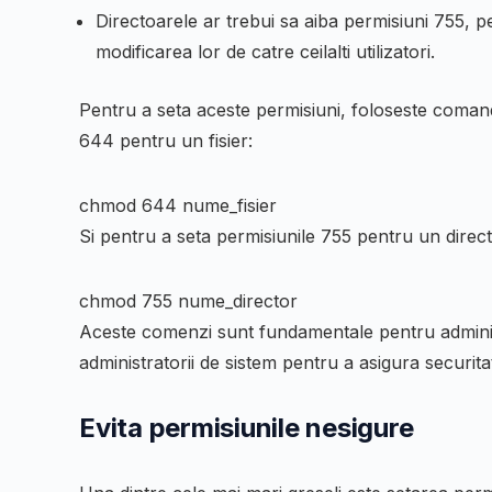
Directoarele ar trebui sa aiba permisiuni
755
, p
modificarea lor de catre ceilalti utilizatori.
Pentru a seta aceste permisiuni, foloseste coma
644
pentru un fisier:
chmod 644 nume_fisier
Si pentru a seta permisiunile
755
pentru un direct
chmod 755 nume_director
Aceste comenzi sunt fundamentale pentru administ
administratorii de sistem pentru a asigura securitat
Evita permisiunile nesigure