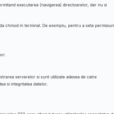
ermitand executarea (navigarea) directoarelor, dar nu si
nda
chmod
in terminal. De exemplu, pentru a seta permisiuni
or:
rarea serverelor si sunt utilizate adesea de catre
ea si integritatea datelor.