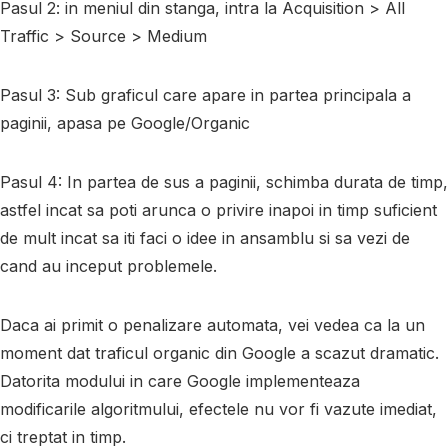
Pasul 2
: in meniul din stanga, intra la Acquisition > All
Traffic > Source > Medium
Pasul 3
: Sub graficul care apare in partea principala a
paginii, apasa pe Google/Organic
Pasul 4
: In partea de sus a paginii, schimba durata de timp,
astfel incat sa poti arunca o privire inapoi in timp suficient
de mult incat sa iti faci o idee in ansamblu si sa vezi de
cand au inceput problemele.
Daca ai primit o penalizare automata, vei vedea ca la un
moment dat traficul organic din Google a scazut dramatic.
Datorita modului in care Google implementeaza
modificarile algoritmului, efectele nu vor fi vazute imediat,
ci treptat in timp.