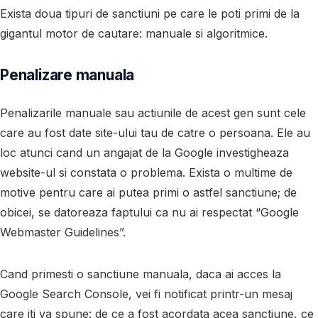
Exista doua tipuri de sanctiuni pe care le poti primi de la
gigantul motor de cautare: manuale si algoritmice.
Penalizare manuala
Penalizarile manuale sau actiunile de acest gen sunt cele
care au fost date site-ului tau de catre o persoana. Ele au
loc atunci cand un angajat de la Google investigheaza
website-ul si constata o problema. Exista o multime de
motive pentru care ai putea primi o astfel sanctiune; de
obicei, se datoreaza faptului ca nu ai respectat “Google
Webmaster Guidelines”.
Cand primesti o sanctiune manuala, daca ai acces la
Google Search Console, vei fi notificat printr-un mesaj
care iti va spune: de ce a fost acordata acea sanctiune, ce