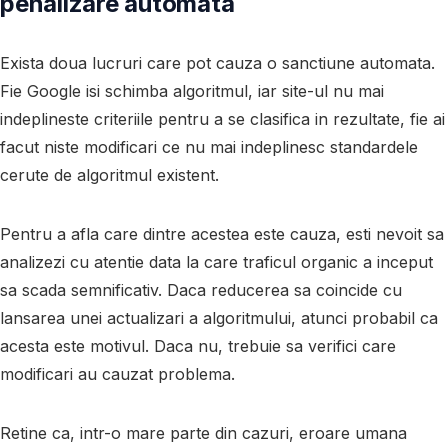
penalizare automata
Exista doua lucruri care pot cauza o sanctiune automata.
Fie Google isi schimba algoritmul, iar site-ul nu mai
indeplineste criteriile pentru a se clasifica in rezultate, fie ai
facut niste modificari ce nu mai indeplinesc standardele
cerute de algoritmul existent.
Pentru a afla care dintre acestea este cauza, esti nevoit sa
analizezi cu atentie data la care traficul organic a inceput
sa scada semnificativ. Daca reducerea sa coincide cu
lansarea unei actualizari a algoritmului, atunci probabil ca
acesta este motivul. Daca nu, trebuie sa verifici care
modificari au cauzat problema.
Retine ca, intr-o mare parte din cazuri, eroare umana