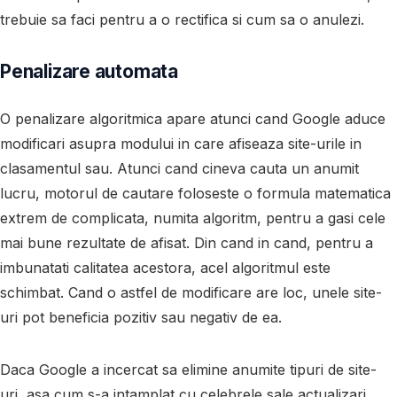
trebuie sa faci pentru a o rectifica si cum sa o anulezi.
Penalizare automata
O penalizare algoritmica apare atunci cand Google aduce
modificari asupra modului in care afiseaza site-urile in
clasamentul sau. Atunci cand cineva cauta un anumit
lucru, motorul de cautare foloseste o formula matematica
extrem de complicata, numita algoritm, pentru a gasi cele
mai bune rezultate de afisat. Din cand in cand, pentru a
imbunatati calitatea acestora, acel algoritmul este
schimbat. Cand o astfel de modificare are loc, unele site-
uri pot beneficia pozitiv sau negativ de ea.
Daca Google a incercat sa elimine anumite tipuri de site-
uri, asa cum s-a intamplat cu celebrele sale actualizari