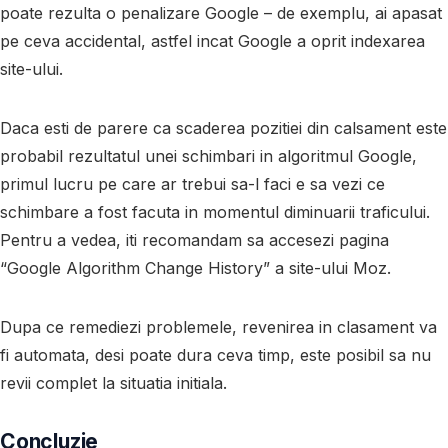
poate rezulta o penalizare Google – de exemplu, ai apasat
pe ceva accidental, astfel incat Google a oprit indexarea
site-ului.
Daca esti de parere ca scaderea pozitiei din calsament este
probabil rezultatul unei schimbari in algoritmul Google,
primul lucru pe care ar trebui sa-l faci e sa vezi ce
schimbare a fost facuta in momentul diminuarii traficului.
Pentru a vedea, iti recomandam sa accesezi pagina
“Google Algorithm Change History” a site-ului Moz.
Dupa ce remediezi problemele, revenirea in clasament va
fi automata, desi poate dura ceva timp, este posibil sa nu
revii complet la situatia initiala.
Concluzie