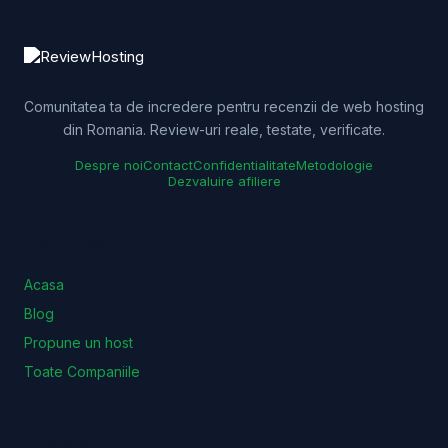
Comunitatea ta de incredere pentru recenzii de web hosting
din Romania. Review-uri reale, testate, verificate.
Despre noi
Contact
Confidentialitate
Metodologie
Dezvaluire afiliere
PLATFORMA
Acasa
Blog
Propune un host
Toate Companiile
COMPARATII