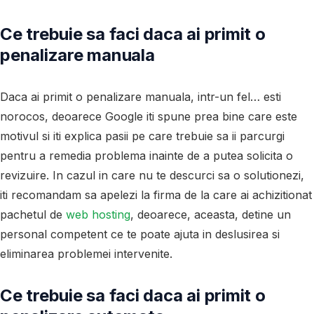
Ce trebuie sa faci daca ai primit o
penalizare manuala
Daca ai primit o penalizare manuala, intr-un fel… esti
norocos, deoarece Google iti spune prea bine care este
motivul si iti explica pasii pe care trebuie sa ii parcurgi
pentru a remedia problema inainte de a putea solicita o
revizuire. In cazul in care nu te descurci sa o solutionezi,
iti recomandam sa apelezi la firma de la care ai achizitionat
pachetul de
web hosting
, deoarece, aceasta, detine un
personal competent ce te poate ajuta in deslusirea si
eliminarea problemei intervenite.
Ce trebuie sa faci daca ai primit o