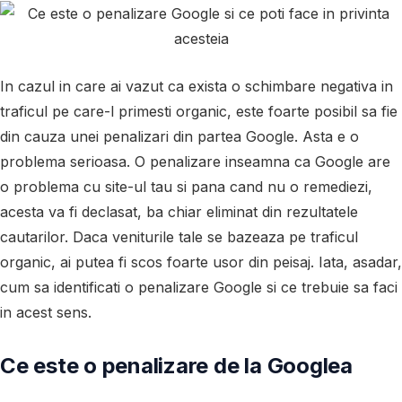
In cazul in care ai vazut ca exista o schimbare negativa in
traficul pe care-l primesti organic, este foarte posibil sa fie
din cauza unei penalizari din partea Google. Asta e o
problema serioasa. O penalizare inseamna ca Google are
o problema cu site-ul tau si pana cand nu o remediezi,
acesta va fi declasat, ba chiar eliminat din rezultatele
cautarilor. Daca veniturile tale se bazeaza pe traficul
organic, ai putea fi scos foarte usor din peisaj. Iata, asadar,
cum sa identificati o penalizare Google si ce trebuie sa faci
in acest sens.
Ce este o penalizare de la Googlea