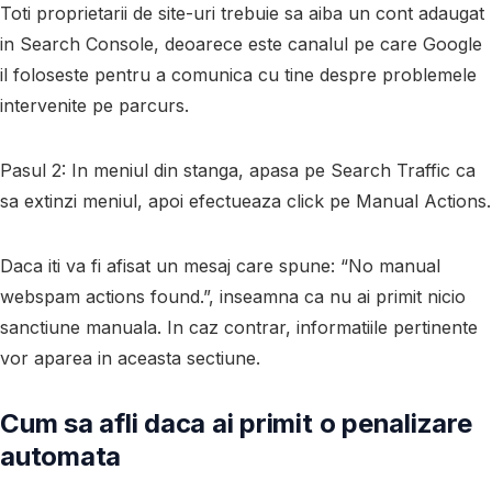
Toti proprietarii de site-uri trebuie sa aiba un cont adaugat
in Search Console, deoarece este canalul pe care Google
il foloseste pentru a comunica cu tine despre problemele
intervenite pe parcurs.
Pasul 2
: In meniul din stanga, apasa pe Search Traffic ca
sa extinzi meniul, apoi efectueaza click pe Manual Actions.
Daca iti va fi afisat un mesaj care spune: “No manual
webspam actions found.”, inseamna ca nu ai primit nicio
sanctiune manuala. In caz contrar, informatiile pertinente
vor aparea in aceasta sectiune.
Cum sa afli daca ai primit o penalizare
automata