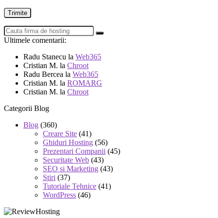
Ultimele comentarii:
Radu Stanecu
la
Web365
Cristian M.
la
Chroot
Radu Bercea
la
Web365
Cristian M.
la
ROMARG
Cristian M.
la
Chroot
Categorii Blog
Blog
(360)
Creare Site
(41)
Ghiduri Hosting
(56)
Prezentari Companii
(45)
Securitate Web
(43)
SEO si Marketing
(43)
Stiri
(37)
Tutoriale Tehnice
(41)
WordPress
(46)