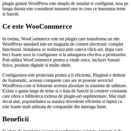
plugin gratuit WordPress este simplu de instalat si configurat, insa pe
lunga durata este considerat numarul unu in ceea ce inseamna teme
si functii.
Ce este WooCommerce
In esenta, WooCommerce este un plugin care transforma un site
WordPress standard intr-un magazin de comert electronic complet
functional. Instalarea se realizeaza prin cateva click-uri, dupa care
treci foarte usor la configurare si la adaugarea efectiva a produselor.
Poti utiliza WooCommerce pentru a vinde orice, inclusiv bunuri
fizice, produse digitale si multe altele.
Configurarea este proiectata pentru a fi eficienta. Pluginul e detinut
de Automatic, aceeasi companie care are in posesie serviciul
WordPress.com si foloseste aceeasi abordare in usurinta de utilizare.
Exista o gama larga de teme si o lista de functii in crestere constanta
care ofera o biblioteca extinsa de plugin-uri suplimentare. Mai mult
decat atat, popularitatea sa masiva dovedeste eficienta si faptul ca
este foarte mult utilizata de companiile din intreaga lume.
Beneficii