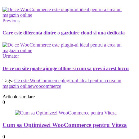
Previous
Care este diferenta dintre o gazduire cloud si una dedicata
Urmator
De ce un site poate ajunge offline si cum sa previi acest lucru
Tags:
Ce este WooCommerce
plugin-ul ideal pentru a crea un
magazin online
woocommerce
Articole similare
0
Cum sa Optimizezi WooCommerce pentru Viteza
0