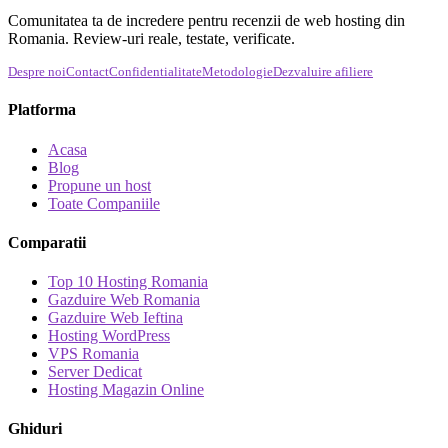
Comunitatea ta de incredere pentru recenzii de web hosting din
Romania. Review-uri reale, testate, verificate.
Despre noi
Contact
Confidentialitate
Metodologie
Dezvaluire afiliere
Platforma
Acasa
Blog
Propune un host
Toate Companiile
Comparatii
Top 10 Hosting Romania
Gazduire Web Romania
Gazduire Web Ieftina
Hosting WordPress
VPS Romania
Server Dedicat
Hosting Magazin Online
Ghiduri