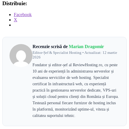
Distribuie:
Facebook
X
Recenzie scrisă de
Marian Dragomir
Editor-Șef & Specialist Hosting • Actualizat: 12 martie
2026
Fondator și editor-șef al ReviewHosting.ro, cu peste
10 ani de experiență în administrarea serverelor și
evaluarea serviciilor de web hosting. Specialist
certificat în infrastructură web, cu experiență
practică în gestionarea serverelor dedicate, VPS-uri
și soluții cloud pentru clienți din România și Europa.
Testează personal fiecare furnizor de hosting inclus
în platformă, monitorizând uptime-ul, viteza și
calitatea suportului tehnic.