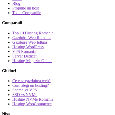
Blog
Propune un host
Toate Companiile
Comparatii
Top 10 Hosting Romania
Gazduire Web Romania
Gazduire Web Ieftina
Hosting WordPress
VPS Romania
Server Dedicat
Hosting Magazin Online
Ghiduri
Ce este gazduirea web?
Cum alegi un hosting?
Shared vs VPS
SSD vs NVMe
Hosting NVMe Romania
Hosting WooCommerce
Nisa