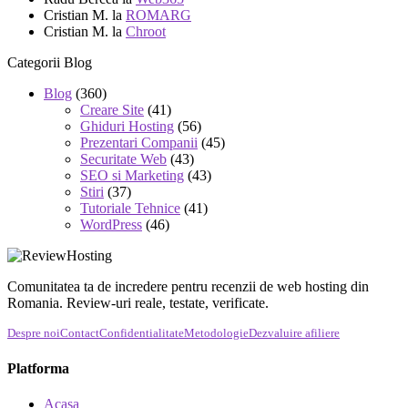
Cristian M.
la
ROMARG
Cristian M.
la
Chroot
Categorii Blog
Blog
(360)
Creare Site
(41)
Ghiduri Hosting
(56)
Prezentari Companii
(45)
Securitate Web
(43)
SEO si Marketing
(43)
Stiri
(37)
Tutoriale Tehnice
(41)
WordPress
(46)
Comunitatea ta de incredere pentru recenzii de web hosting din
Romania. Review-uri reale, testate, verificate.
Despre noi
Contact
Confidentialitate
Metodologie
Dezvaluire afiliere
Platforma
Acasa