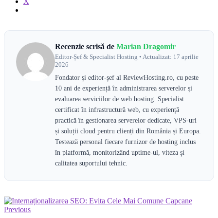
X
Recenzie scrisă de
Marian Dragomir
Editor-Șef & Specialist Hosting • Actualizat: 17 aprilie
2026
Fondator și editor-șef al ReviewHosting.ro, cu peste
10 ani de experiență în administrarea serverelor și
evaluarea serviciilor de web hosting. Specialist
certificat în infrastructură web, cu experiență
practică în gestionarea serverelor dedicate, VPS-uri
și soluții cloud pentru clienți din România și Europa.
Testează personal fiecare furnizor de hosting inclus
în platformă, monitorizând uptime-ul, viteza și
calitatea suportului tehnic.
Previous