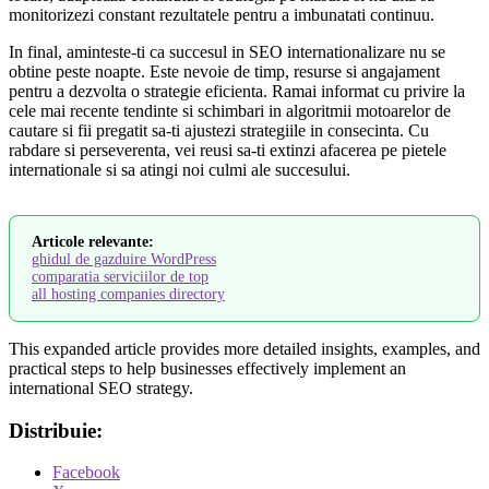
monitorizezi constant rezultatele pentru a imbunatati continuu.
In final, aminteste-ti ca succesul in SEO internationalizare nu se
obtine peste noapte. Este nevoie de timp, resurse si angajament
pentru a dezvolta o strategie eficienta. Ramai informat cu privire la
cele mai recente tendinte si schimbari in algoritmii motoarelor de
cautare si fii pregatit sa-ti ajustezi strategiile in consecinta. Cu
rabdare si perseverenta, vei reusi sa-ti extinzi afacerea pe pietele
internationale si sa atingi noi culmi ale succesului.
Articole relevante:
ghidul de gazduire WordPress
comparatia serviciilor de top
all hosting companies directory
This expanded article provides more detailed insights, examples, and
practical steps to help businesses effectively implement an
international SEO strategy.
Distribuie:
Facebook