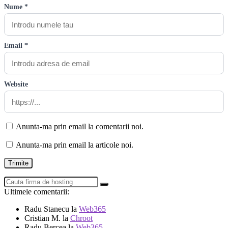
Nume *
Email *
Website
Anunta-ma prin email la comentarii noi.
Anunta-ma prin email la articole noi.
Ultimele comentarii:
Radu Stanecu
la
Web365
Cristian M.
la
Chroot
Radu Bercea
la
Web365