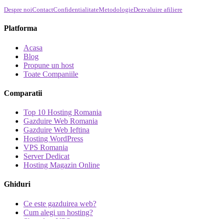
Despre noi
Contact
Confidentialitate
Metodologie
Dezvaluire afiliere
Platforma
Acasa
Blog
Propune un host
Toate Companiile
Comparatii
Top 10 Hosting Romania
Gazduire Web Romania
Gazduire Web Ieftina
Hosting WordPress
VPS Romania
Server Dedicat
Hosting Magazin Online
Ghiduri
Ce este gazduirea web?
Cum alegi un hosting?