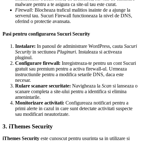
malware pentru a te asigura ca site-ul tau este curat.
Firewall:
Blocheaza traficul malitios inainte de a ajunge la
serverul tau. Sucuri Firewall functioneaza la nivel de DNS,
oferind o protectie avansata.
Pasi pentru configurarea Sucuri Security
Instalare:
In panoul de administrare WordPress, cauta
Sucuri
Security
in sectiunea
Pluginuri
. Instaleaza si activeaza
pluginul.
Configurare firewall:
Inregistreaza-te pentru un cont Sucuri
gratuit sau premium pentru a activa firewall-ul. Urmeaza
instructiunile pentru a modifica setarile DNS, daca este
necesar.
Rulare scanare securitate:
Navigheaza la
Scan
si lanseaza o
scanare completa a site-ului pentru a identifica si elimina
amenintarile.
Monitorizare activitati:
Configureaza notificari pentru a
primi alerte in cazul in care sunt detectate activitati suspecte
sau modificari neautorizate.
3. iThemes Security
iThemes Security
este cunoscut pentru usurinta sa in utilizare si