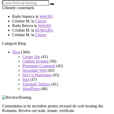
Ultimele comentarii:
Radu Stanecu
la
Web365
Cristian M.
la
Chroot
Radu Bercea
la
Web365
Cristian M.
la
ROMARG
Cristian M.
la
Chroot
Categorii Blog
Blog
(360)
Creare Site
(41)
Ghiduri Hosting
(56)
Prezentari Companii
(45)
Securitate Web
(43)
SEO si Marketing
(43)
Stiri
(37)
Tutoriale Tehnice
(41)
WordPress
(46)
Comunitatea ta de incredere pentru recenzii de web hosting din
Romania. Review-uri reale, testate, verificate.